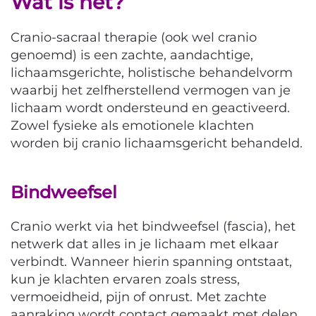
Wat is het?
Cranio-sacraal therapie (ook wel cranio
genoemd) is een zachte, aandachtige,
lichaamsgerichte, holistische behandelvorm
waarbij het zelfherstellend vermogen van je
lichaam wordt ondersteund en geactiveerd.
Zowel fysieke als emotionele klachten
worden bij cranio lichaamsgericht behandeld.
Bindweefsel
Cranio werkt via het bindweefsel (fascia), het
netwerk dat alles in je lichaam met elkaar
verbindt. Wanneer hierin spanning ontstaat,
kun je klachten ervaren zoals stress,
vermoeidheid, pijn of onrust. Met zachte
aanraking wordt contact gemaakt met delen