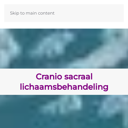
Skip to main content
Cranio sacraal
lichaamsbehandeling