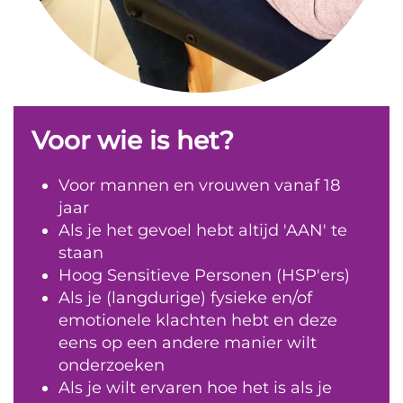
Voor wie is het?
Voor mannen en vrouwen vanaf 18
jaar
Als je het gevoel hebt altijd 'AAN' te
staan
Hoog Sensitieve Personen (HSP'ers)
Als je (langdurige) fysieke en/of
emotionele klachten hebt en deze
eens op een andere manier wilt
onderzoeken
Als je wilt ervaren hoe het is als je