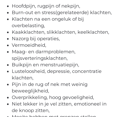
Hoofdpijn, rugpijn of nekpijn,
Burn-out en stress(gerelateerde) klachten,
Klachten na een ongeluk of bij
overbelasting,
Kaakklachten, slikklachten, keelklachten,
Nazorg bij operaties,
Vermoeidheid,
Maag- en darmproblemen,
spijsverteringsklachten,
Buikpijn en menstruatiepijn,
Lusteloosheid, depressie, concentratie
klachten,
Pijn in de rug of nek met weinig
beweeglijkheid,
Overprikkeling, hoog gevoeligheid,
Niet lekker in je vel zitten, emotioneel in
de knoop zitten,
Moeite hebben met grenzen stellen.