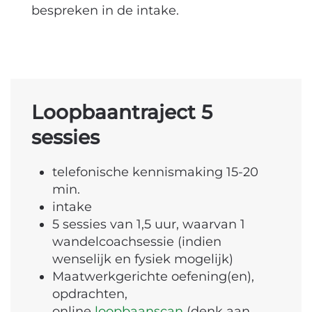
bespreken in de intake.
Loopbaantraject 5
sessies
telefonische kennismaking 15-20
min.
intake
5 sessies van 1,5 uur, waarvan 1
wandelcoachsessie (indien
wenselijk en fysiek mogelijk)
Maatwerkgerichte oefening(en),
opdrachten,
online
loopbaanscan
(denk aan