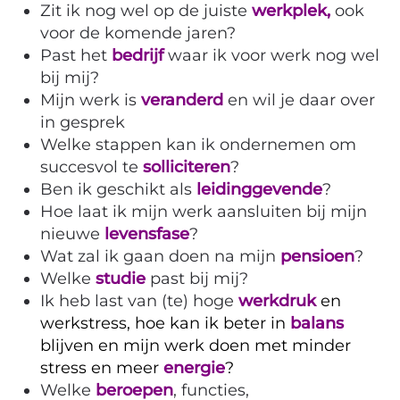
Zit ik nog wel op de juiste
werkplek,
ook
voor de komende jaren?
Past het
bedrijf
waar ik voor werk nog wel
bij mij?
Mijn werk is
veranderd
en wil je daar over
in gesprek
Welke stappen kan ik ondernemen om
succesvol te
solliciteren
?
Ben ik geschikt als
leidinggevende
?
Hoe laat ik mijn werk aansluiten bij mijn
nieuwe
levensfase
?
Wat zal ik gaan doen na mijn
pensioen
?
Welke
studie
past bij mij?
Ik heb last van (te) hoge
werkdruk
en
werkstress,
hoe kan ik beter in
balans
blijven en mijn werk doen met minder
stress en meer
energie
?
Welke
beroepen
, functies,