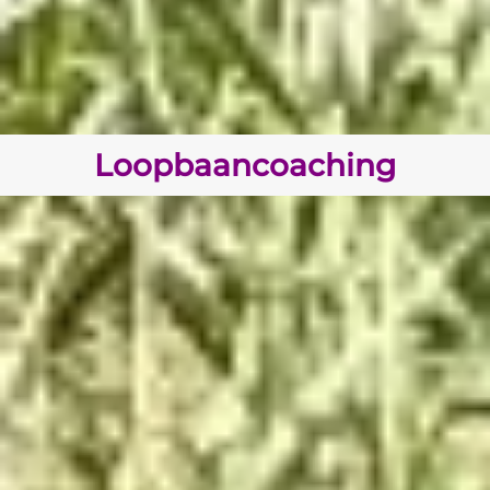
Loopbaancoaching