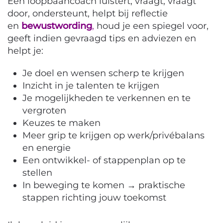
Een loopbaancoach luistert, vraagt, vraagt
door, ondersteunt, helpt bij reflectie
en
bewustwording
,
houd je een spiegel voor,
geeft indien gevraagd tips en adviezen en
helpt je:
Je doel en wensen scherp te krijgen
Inzicht in je talenten te krijgen
Je mogelijkheden te verkennen en te
vergroten
Keuzes te maken
Meer grip te krijgen op werk/privébalans
en energie
Een ontwikkel- of stappenplan op te
stellen
In beweging te komen → praktische
stappen richting jouw toekomst