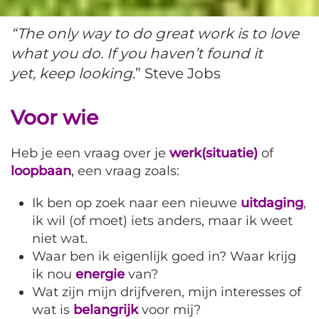
“The only way to do great work is to love
what you do. If you haven’t found it
yet, keep looking
.” Steve Jobs
Voor wie
Heb je een vraag over je
werk(situatie)
of
loopbaan
,
een vraag zoals:
Ik ben op zoek naar een nieuwe
uitdaging
,
ik wil (of moet) iets anders, maar ik weet
niet wat.
Waar ben ik eigenlijk goed in? Waar krijg
ik nou
energie
van?
Wat zijn mijn drijfveren, mijn interesses of
wat is
belangrijk
voor mij?