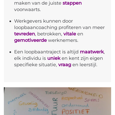
maken van de juiste
stappen
voorwaarts.
Werkgevers kunnen door
loopbaancoaching profiteren van meer
tevreden
, betrokken,
vitale
en
gemotiveerde
werknemers.
Een loopbaantraject is altijd
maatwerk
,
elk individu is
uniek
en kent zijn eigen
specifieke situatie,
vraag
en leerstijl.