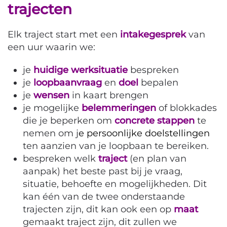
trajecten
Elk traject start met een
intakegesprek
van
een uur waarin we:
je
huidige werksituatie
bespreken
je
loopbaanvraag
en
doel
bepalen
je
wensen
in kaart brengen
je mogelijke
belemmeringen
of blokkades
die je beperken om
concrete stappen
te
nemen om j
e persoonlijke doelstellingen
ten aanzien van je loopbaan te bereiken.
bespreken welk
traject
(en plan van
aanpak) het beste past bij je vraag,
situatie, behoefte en mogelijkheden. Dit
kan één van de twee onderstaande
trajecten zijn, dit kan ook een op
maat
gemaakt traject zijn, dit zullen we