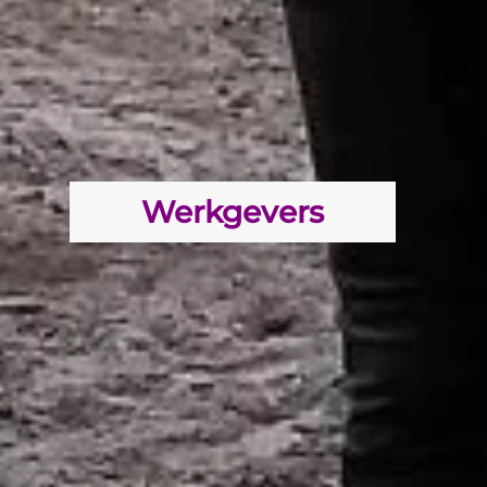
Werkgevers