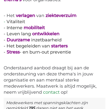
- Het
verlagen
van
ziekteverzuim
-
Vitaliteit
-
Interne
mobiliteit
-
Leven lang
ontwikkelen
-
Duurzame
inzetbaarheid
-
Het begeleiden van
starters
-
Stress
- en burn-out preventie
Onderstaand aanbod draagt bij aan de
ondersteuning van deze thema's in jouw
organisatie en aan mentaal sterke
medewerkers. Maatwerk is altijd mogelijk,
neem vrijblijvend
contact
op!
Medewerkers met spanningsklachten zijn
gemiddeld
195
dagen niet aan het werk.