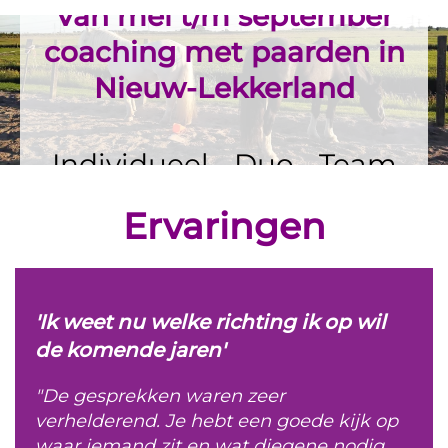
Van mei t/m september
coaching met paarden in
Nieuw-Lekkerland
Individueel - Duo - Team
Ervaringen
'Ik weet nu welke richting ik op wil
de komende jaren'
"De gesprekken waren zeer
verhelderend. Je hebt een goede kijk op
waar iemand zit en wat diegene nodig