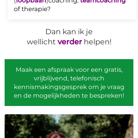
(
loopbaan
)
coaching
,
teamcoaching
of therapie?
Dan kan ik je
wellicht
verder
helpen!
Maak een afspraak voor een gratis,
vrijblijvend, telefonisch
kennismakingsgesprek om je vraag
en de mogelijkheden te bespreken!