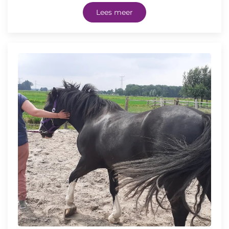
Lees meer
Voor meer balans, welzijn, zelfvertrouwen
en plezier in werk en leven.
Maak een afspraak voor
een gratis, vrijblijvend,
telefonisch
kennismakingsgesprek