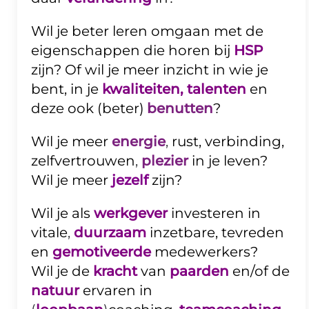
Wil je beter leren omgaan met de
eigenschappen die horen bij
HSP
zijn? Of wil
je meer inzicht in wie je
bent, in je
kwaliteiten, talenten
en
deze ook (beter)
benutten
?
Wil je meer
energie
,
rust, verbinding,
zelfvertrouwen
,
plezier
in je leven?
Wil je meer
jezelf
zijn?
Wil je als
werkgever
investeren in
vitale
,
duurzaam
inzetbare, tevreden
en
gemotiveerde
medewerkers?
Wil je de
kracht
van
paarden
en/of de
natuur
ervaren in