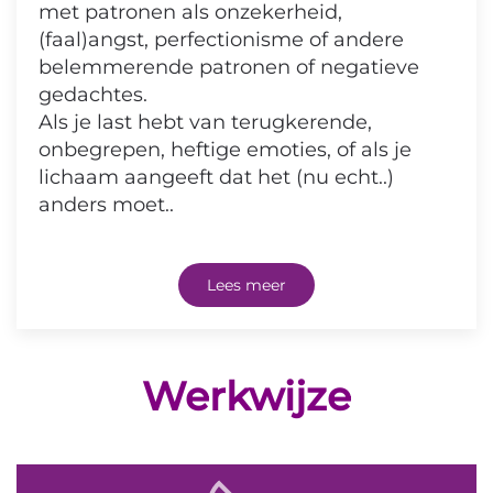
met patronen als onzekerheid,
(faal)angst, perfectionisme of andere
belemmerende patronen of negatieve
gedachtes.
Als je last hebt van terugkerende,
onbegrepen, heftige emoties, of als je
lichaam aangeeft dat het (nu echt..)
anders moet..
Lees meer
Werkwijze