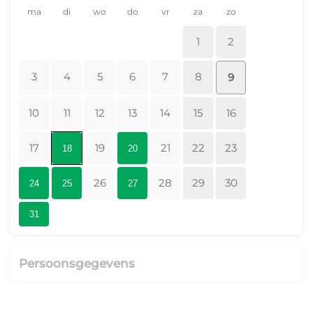
ma
di
wo
do
vr
za
zo
1
2
3
4
5
6
7
8
9
10
11
12
13
14
15
16
17
19
21
22
23
18
20
26
28
29
30
24
25
27
31
Persoonsgegevens